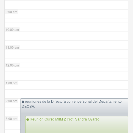
9:00 am
10:00 am
11:00 am
12:00 pm
1:00 pm
2:00 pm
reuniones de la Directora con el personal del Departamento
DECSA.
3:00 pm
Reunión Curso MIIM 2 Prof. Sandra Oyarzo