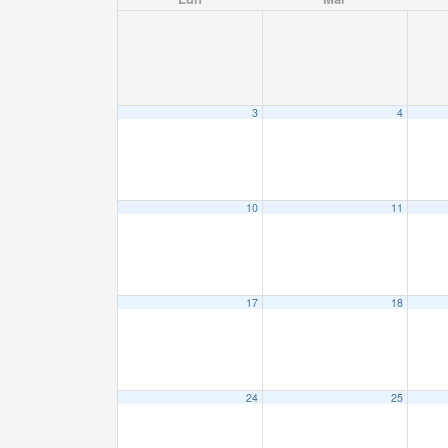
3
4
10
11
17
18
24
25