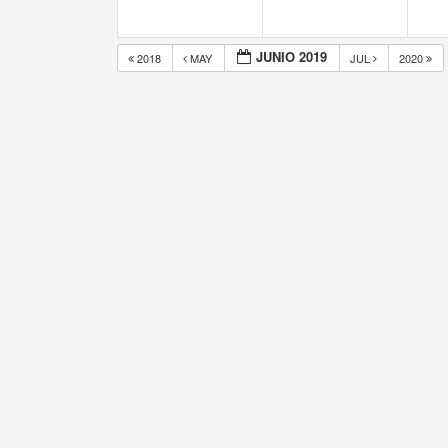
JUNIO 2019
2018
MAY
JUL
2020