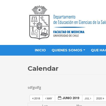
INICIO
QUIENES SOMOS
QUE HA
Calendar
sdfgsdfg
JUNIO 2019
2018
MAY
JUL
2020
Lun
Mar