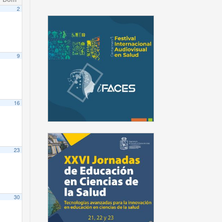
2
9
16
23
30