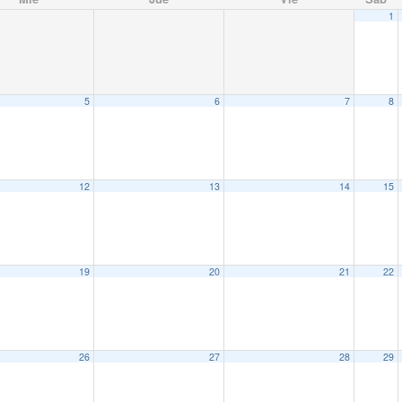
1
5
6
7
8
12
13
14
15
19
20
21
22
26
27
28
29