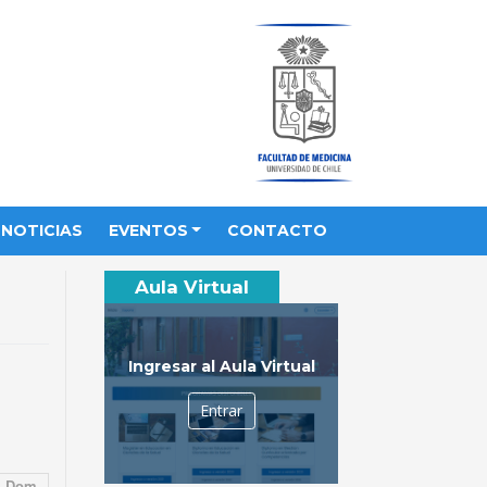
NOTICIAS
EVENTOS
CONTACTO
Aula Virtual
Ingresar al Aula Virtual
Entrar
Dom