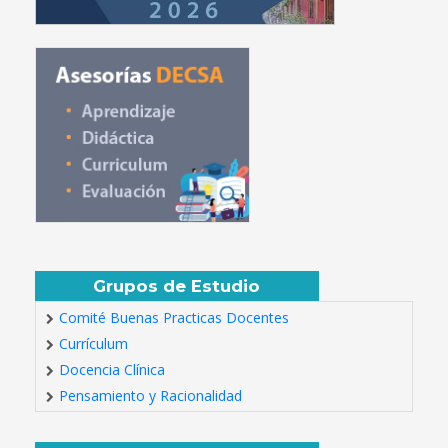
Grupos de Estudio
Comité Buenas Practicas Docentes
Currículum
Docencia Clínica
Pensamiento y Racionalidad