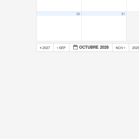
30
31
OCTUBRE 2028
2027
SEP
NOV
202