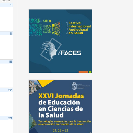
1
8
15
22
29