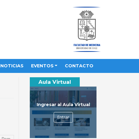
NOTICIAS
EVENTOS
CONTACTO
Aula Virtual
Ingresar al Aula Virtual
Entrar
Dom