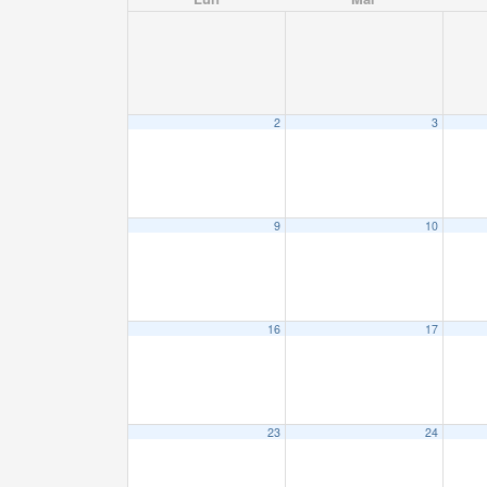
2
3
9
10
16
17
23
24