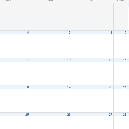
4
5
6
7
11
12
13
14
18
19
20
21
25
26
27
28