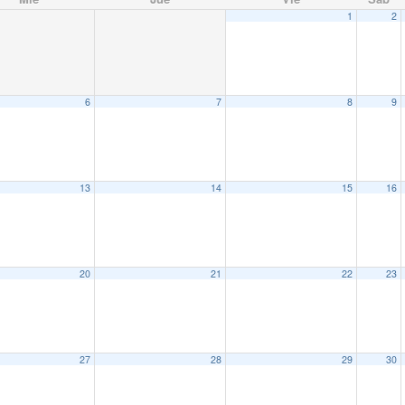
1
2
6
7
8
9
13
14
15
16
20
21
22
23
27
28
29
30