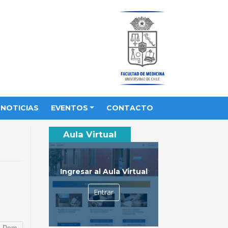
NOTICIAS
EVENTOS
CONTACTO
Aula Virtual
Ingresar al Aula Virtual
Entrar
Dom