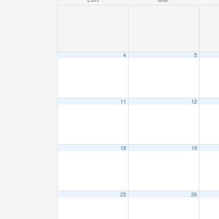
4
5
11
12
18
19
25
26