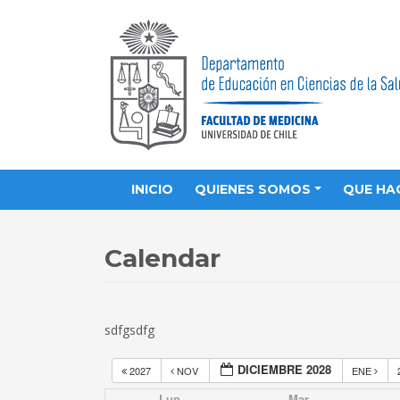
INICIO
QUIENES SOMOS
QUE HA
Calendar
sdfgsdfg
DICIEMBRE 2028
2027
NOV
ENE
Lun
Mar