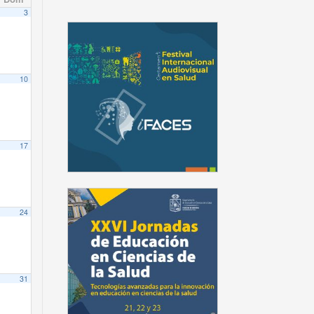
3
10
17
24
31