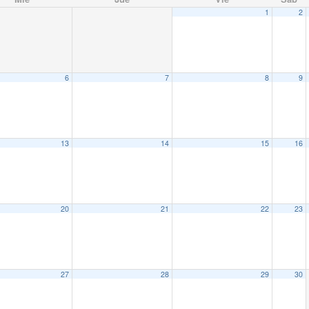
1
2
6
7
8
9
13
14
15
16
20
21
22
23
27
28
29
30