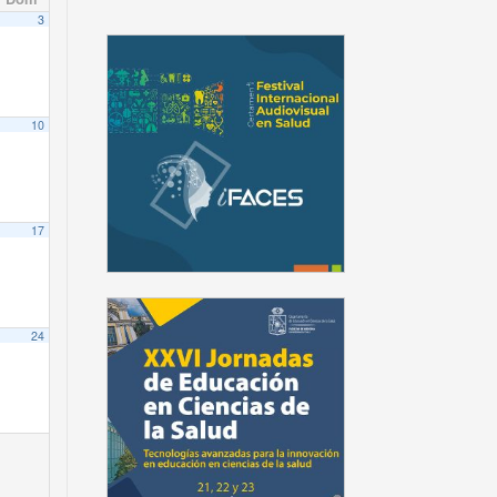
3
10
17
24