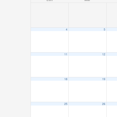
4
5
11
12
18
19
25
26