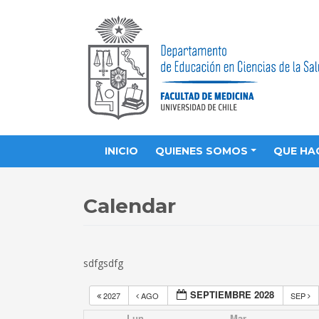
INICIO
QUIENES SOMOS
QUE HA
Calendar
sdfgsdfg
SEPTIEMBRE 2028
2027
AGO
SEP
Lun
Mar