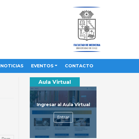
NOTICIAS
EVENTOS
CONTACTO
Aula Virtual
Ingresar al Aula Virtual
Entrar
Dom