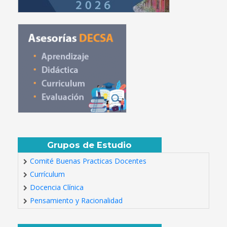
Grupos de Estudio
Comité Buenas Practicas Docentes
Currículum
Docencia Clínica
Pensamiento y Racionalidad