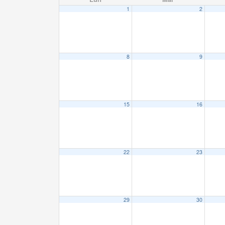
1
2
8
9
15
16
22
23
29
30