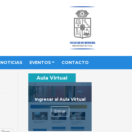
NOTICIAS
EVENTOS
CONTACTO
Aula Virtual
Ingresar al Aula Virtual
Entrar
Dom