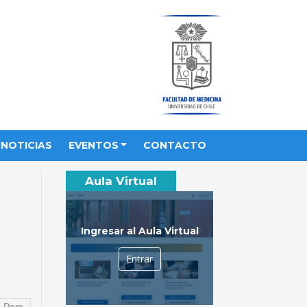
NOTICIAS
EVENTOS
CONTACTO
Aula Virtual
Ingresar al Aula Virtual
Entrar
Dom