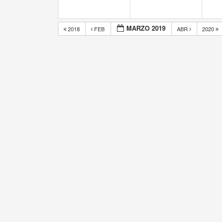
MARZO 2019
2018
FEB
ABR
2020