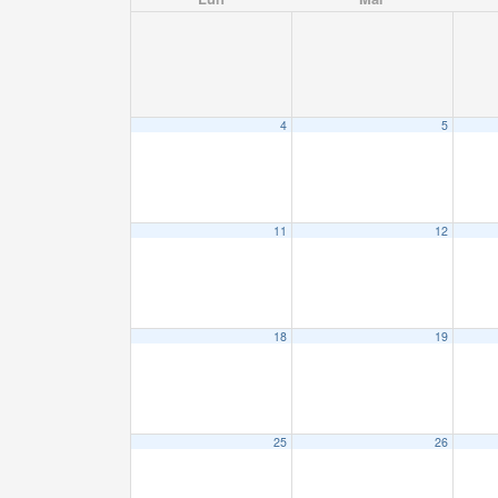
4
5
11
12
18
19
25
26