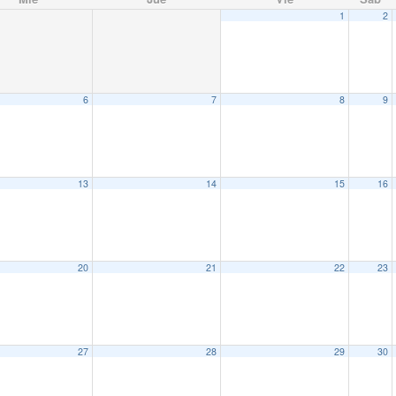
1
2
6
7
8
9
13
14
15
16
20
21
22
23
27
28
29
30