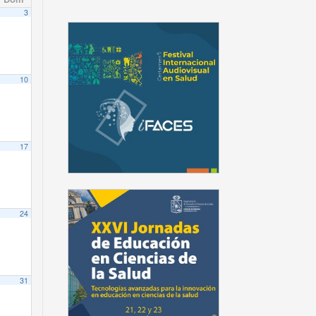
3
10
17
24
31