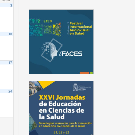
3
10
17
24