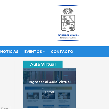
NOTICIAS
EVENTOS
CONTACTO
Aula Virtual
Ingresar al Aula Virtual
Entrar
Dom