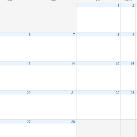
1
2
6
7
8
9
13
14
15
16
20
21
22
23
27
28