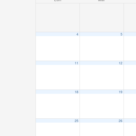
4
5
11
12
18
19
25
26