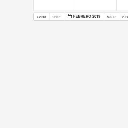
FEBRERO 2019
2018
ENE
MAR
202