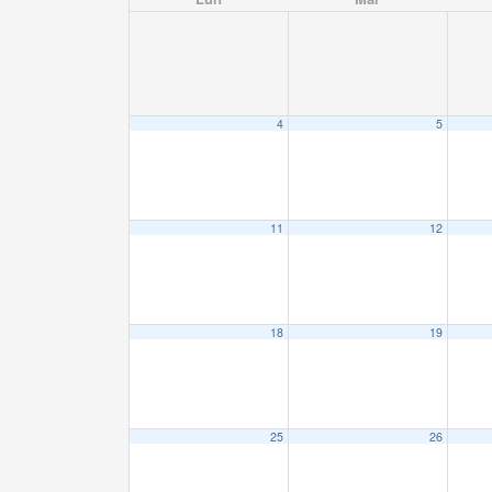
4
5
11
12
18
19
25
26