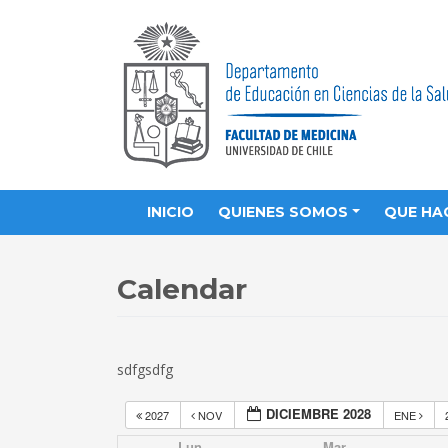
INICIO
QUIENES SOMOS
QUE HA
Calendar
sdfgsdfg
DICIEMBRE 2028
2027
NOV
ENE
Lun
Mar