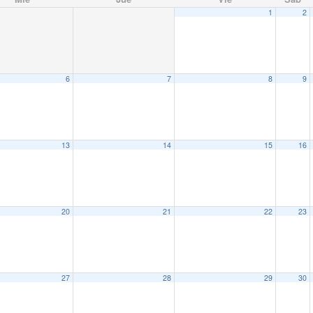
1
2
6
7
8
9
13
14
15
16
20
21
22
23
27
28
29
30