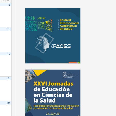
3
10
17
24
31