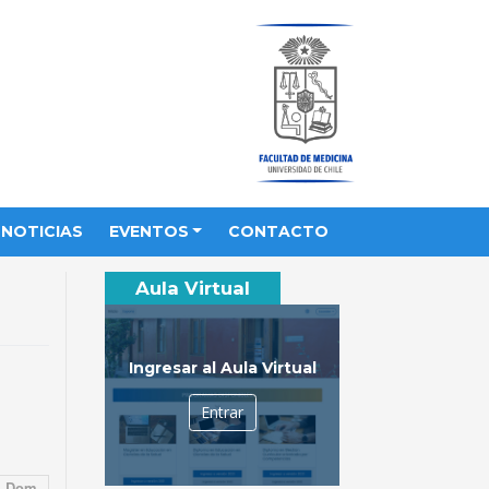
NOTICIAS
EVENTOS
CONTACTO
Aula Virtual
Ingresar al Aula Virtual
Entrar
Dom