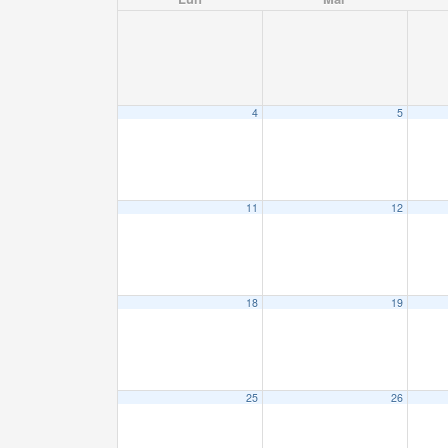
4
5
11
12
18
19
25
26