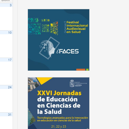
3
10
17
24
31