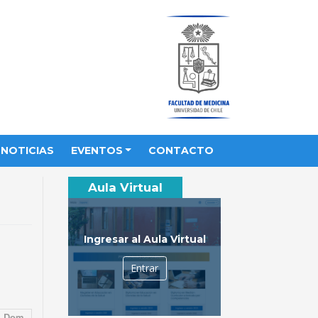
NOTICIAS
EVENTOS
CONTACTO
Aula Virtual
Ingresar al Aula Virtual
Entrar
Dom