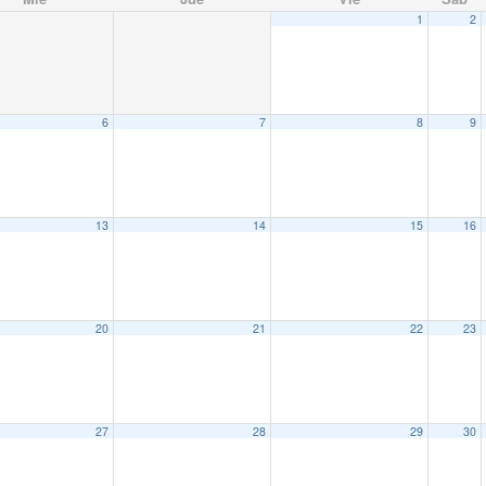
1
2
6
7
8
9
13
14
15
16
20
21
22
23
27
28
29
30