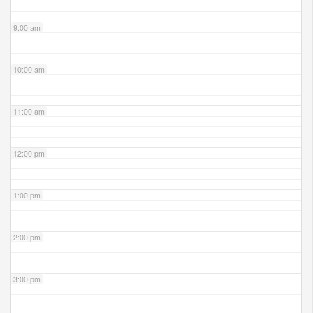
9:00 am
10:00 am
11:00 am
12:00 pm
1:00 pm
2:00 pm
3:00 pm