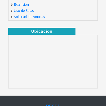
Extensión
Uso de Salas
Solicitud de Noticias
Ubicación
DECSA