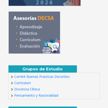
Grupos de Estudio
Comité Buenas Practicas Docentes
Currículum
Docencia Clínica
Pensamiento y Racionalidad