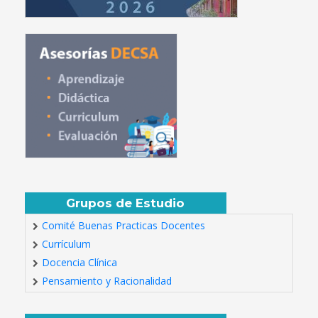
Grupos de Estudio
Comité Buenas Practicas Docentes
Currículum
Docencia Clínica
Pensamiento y Racionalidad