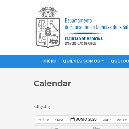
INICIO
QUIENES SOMOS
QUE HA
Calendar
sdfgsdfg
JUNIO 2020
2019
MAY
JUL
2021
Lun
Mar