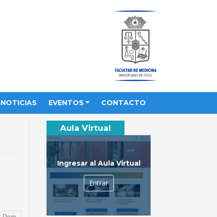
NOTICIAS
EVENTOS
CONTACTO
Aula Virtual
Ingresar al Aula Virtual
Entrar
Dom