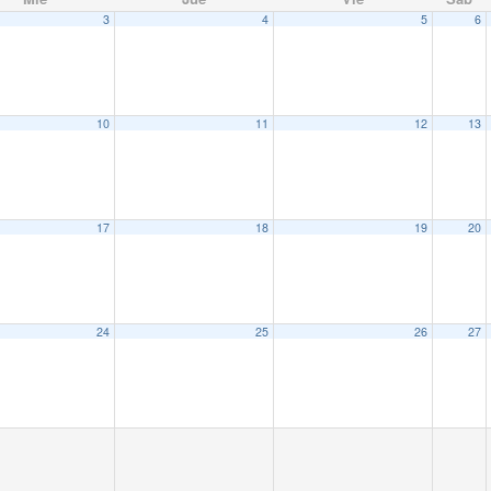
3
4
5
6
10
11
12
13
17
18
19
20
24
25
26
27