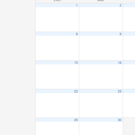
1
2
8
9
15
16
22
23
29
30