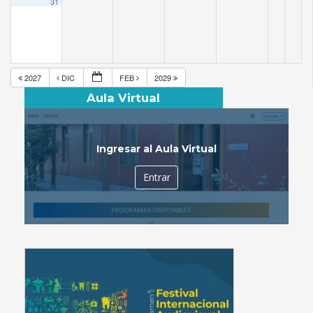
31
2027
DIC
FEB
2029
Aula Virtual
Ingresar al Aula Virtual
Entrar