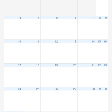
3
4
5
6
7
8
9
10
11
12
13
14
15
16
17
18
19
20
21
22
23
24
25
26
27
28
29
30