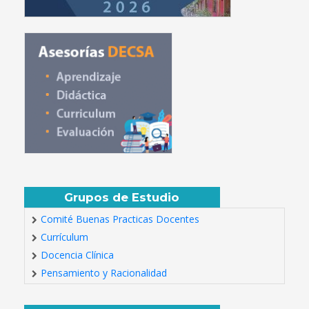
Grupos de Estudio
Comité Buenas Practicas Docentes
Currículum
Docencia Clínica
Pensamiento y Racionalidad