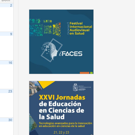
2
9
16
23
30