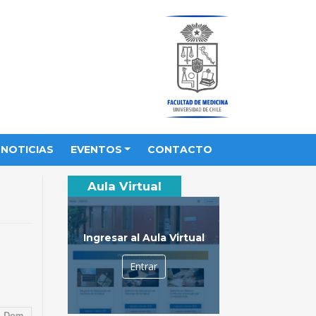
NOTICIAS
EVENTOS
CONTACTO
Aula Virtual
Ingresar al Aula Virtual
Entrar
Dom