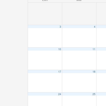
3
4
10
11
17
18
24
25