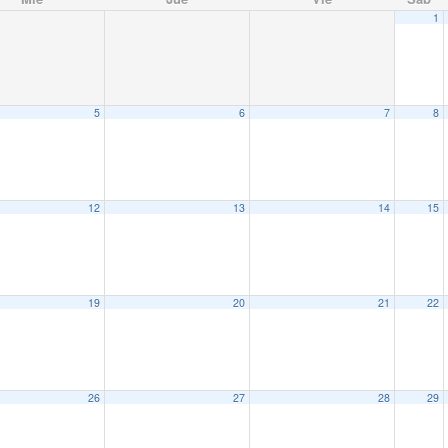
1
5
6
7
8
12
13
14
15
19
20
21
22
26
27
28
29