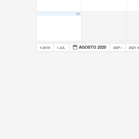
31
AGOSTO 2020
2019
JUL
SEP
2021