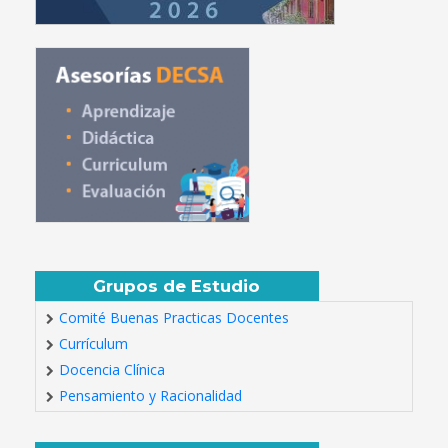
Grupos de Estudio
Comité Buenas Practicas Docentes
Currículum
Docencia Clínica
Pensamiento y Racionalidad