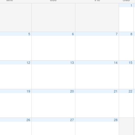
1
5
6
7
8
12
13
14
15
19
20
21
22
26
27
28