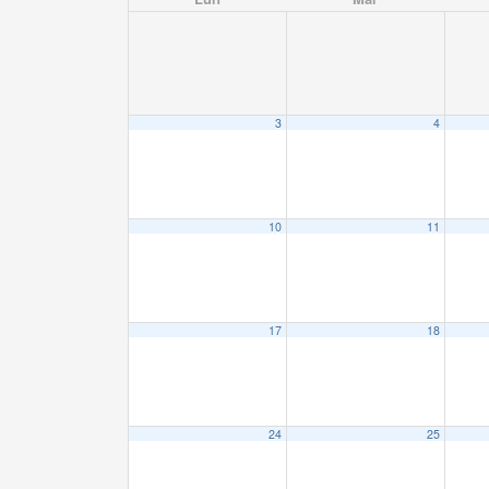
3
4
10
11
17
18
24
25