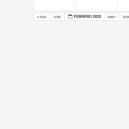
FEBRERO 2025
2024
ENE
MAR
202