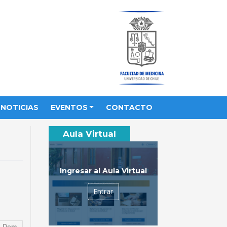
NOTICIAS
EVENTOS
CONTACTO
Aula Virtual
Ingresar al Aula Virtual
Entrar
Dom