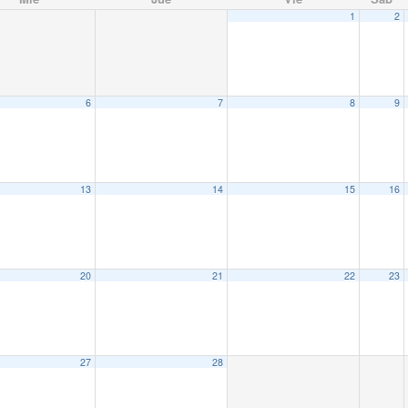
1
2
6
7
8
9
13
14
15
16
20
21
22
23
27
28