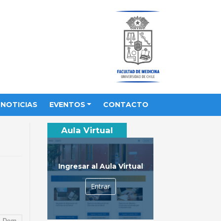
NOTICIAS
EVENTOS
CONTACTO
Aula Virtual
Ingresar al Aula Virtual
Entrar
Dom