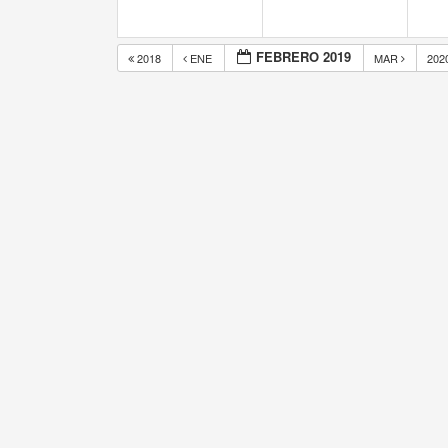
FEBRERO 2019
2018
ENE
MAR
202