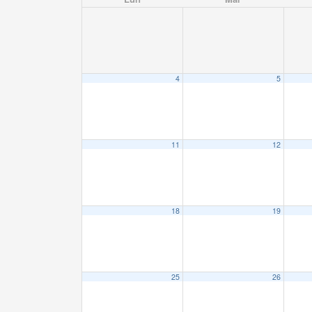
4
5
11
12
18
19
25
26