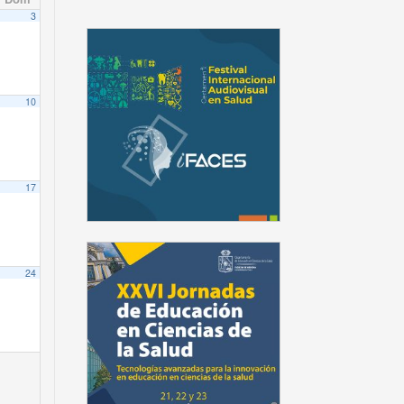
3
10
17
24