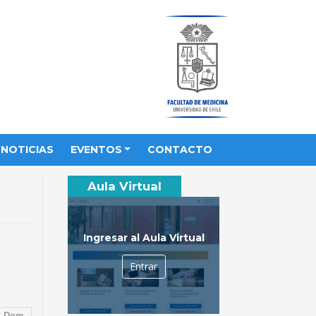
NOTICIAS
EVENTOS
CONTACTO
Aula Virtual
Ingresar al Aula Virtual
Entrar
Dom