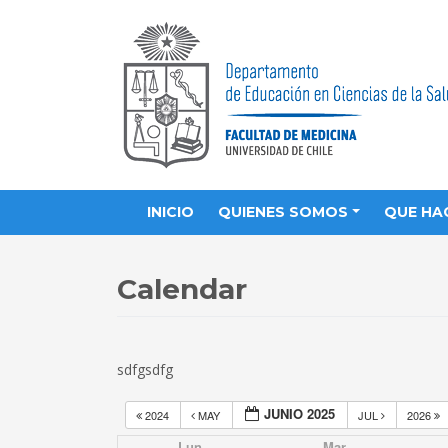
INICIO
QUIENES SOMOS
QUE HA
Calendar
sdfgsdfg
JUNIO 2025
2024
MAY
JUL
2026
Lun
Mar