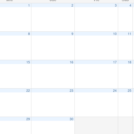
1
2
3
4
8
9
10
11
15
16
17
18
22
23
24
25
29
30