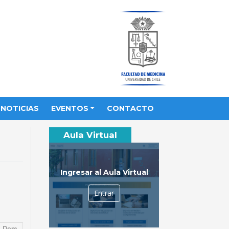
NOTICIAS
EVENTOS
CONTACTO
Aula Virtual
Ingresar al Aula Virtual
Entrar
Dom