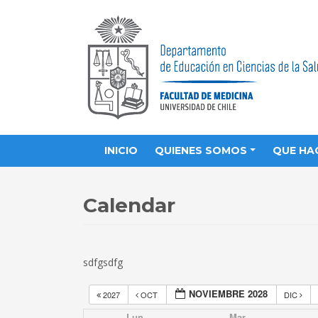
INICIO
QUIENES SOMOS
QUE HA
Calendar
sdfgsdfg
NOVIEMBRE 2028
2027
OCT
DIC
Lun
Mar