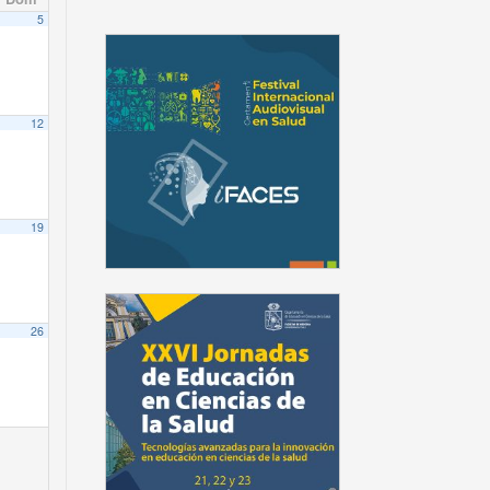
5
12
19
26