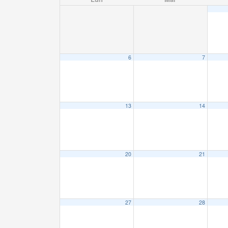
6
7
13
14
20
21
27
28