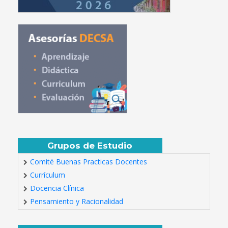
Grupos de Estudio
Comité Buenas Practicas Docentes
Currículum
Docencia Clínica
Pensamiento y Racionalidad