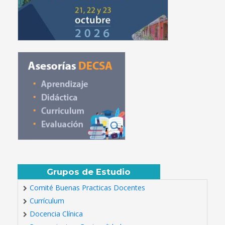
Grupos de Estudio
Comité Buenas Practicas Docentes
Currículum
Docencia Clínica