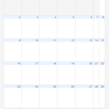
2
3
4
5
6
7
8
9
10
11
12
13
14
15
16
17
18
19
20
21
22
23
24
25
26
27
28
29