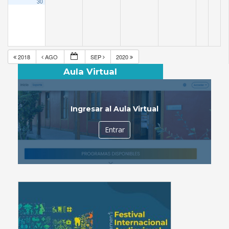
30
2018
AGO
SEP
2020
Aula Virtual
Ingresar al Aula Virtual
Entrar