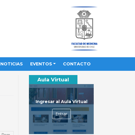
NOTICIAS
EVENTOS
CONTACTO
Aula Virtual
Ingresar al Aula Virtual
Entrar
Dom