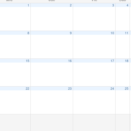
1
2
3
4
8
9
10
11
15
16
17
18
22
23
24
25