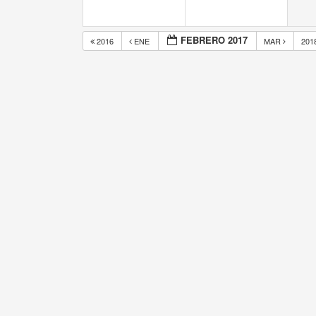
FEBRERO 2017
2016
ENE
MAR
201