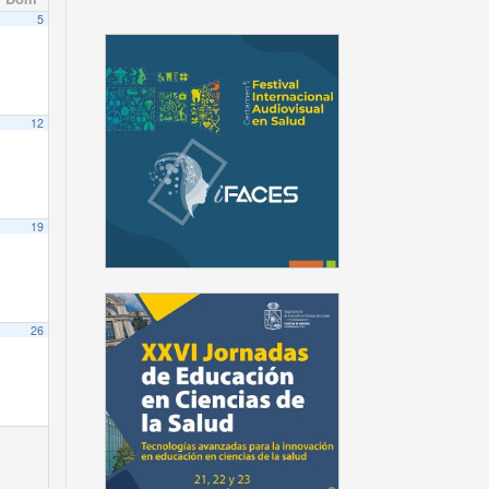
5
12
19
26