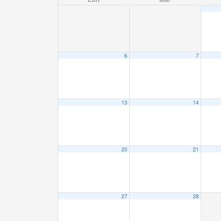
6
7
13
14
20
21
27
28