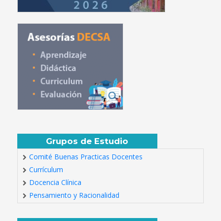
Grupos de Estudio
Comité Buenas Practicas Docentes
Currículum
Docencia Clínica
Pensamiento y Racionalidad