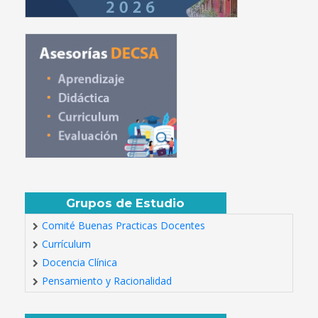
Grupos de Estudio
Comité Buenas Practicas Docentes
Currículum
Docencia Clínica
Pensamiento y Racionalidad