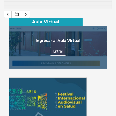
Aula Virtual
Ingresar al Aula Virtual
Entrar