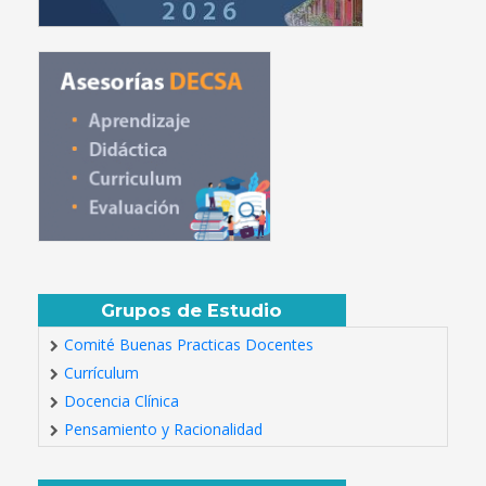
Grupos de Estudio
Comité Buenas Practicas Docentes
Currículum
Docencia Clínica
Pensamiento y Racionalidad