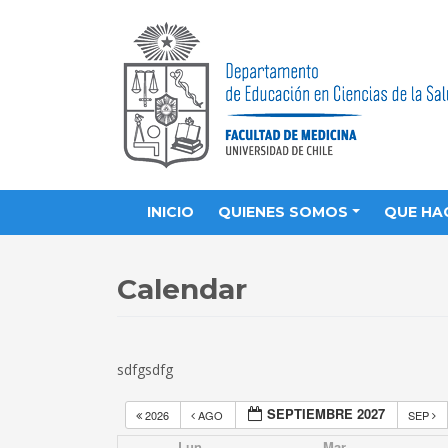
INICIO
QUIENES SOMOS
QUE HA
Calendar
sdfgsdfg
SEPTIEMBRE 2027
2026
AGO
SEP
Lun
Mar