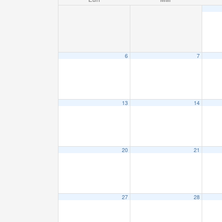
6
7
13
14
20
21
27
28