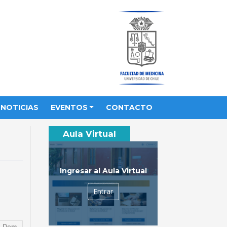
NOTICIAS
EVENTOS
CONTACTO
Aula Virtual
Ingresar al Aula Virtual
Entrar
Dom