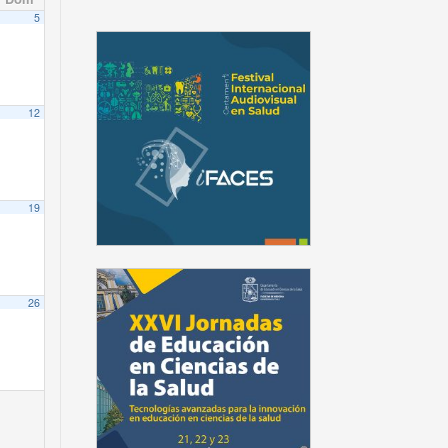
5
12
19
26