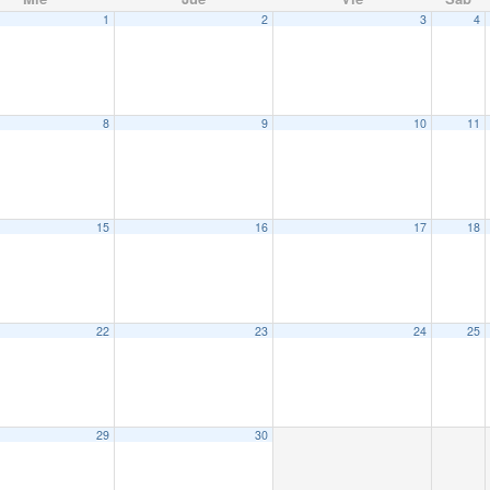
1
2
3
4
8
9
10
11
15
16
17
18
22
23
24
25
29
30