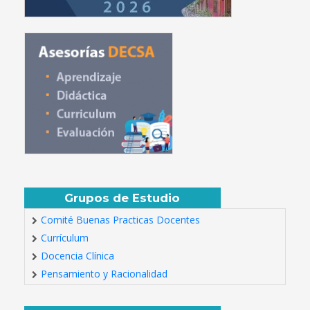
Grupos de Estudio
Comité Buenas Practicas Docentes
Currículum
Docencia Clínica
Pensamiento y Racionalidad