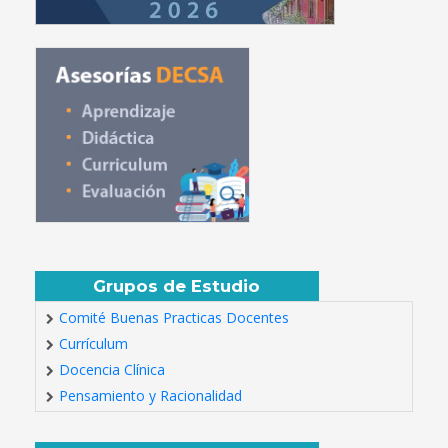
Grupos de Estudio
Comité Buenas Practicas Docentes
Currículum
Docencia Clínica
Pensamiento y Racionalidad