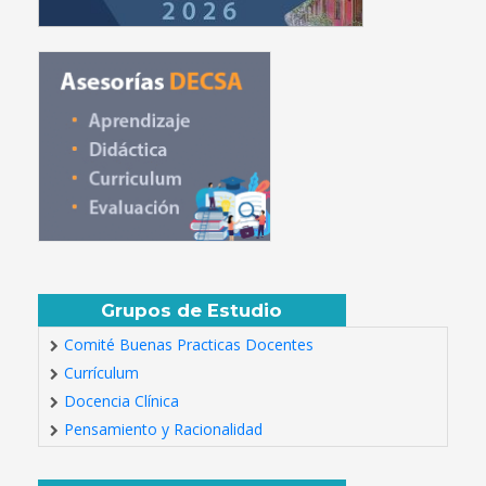
Grupos de Estudio
Comité Buenas Practicas Docentes
Currículum
Docencia Clínica
Pensamiento y Racionalidad