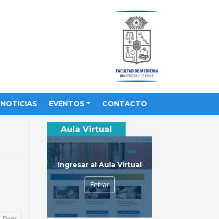
NOTICIAS
EVENTOS
CONTACTO
Aula Virtual
Ingresar al Aula Virtual
Entrar
Dom