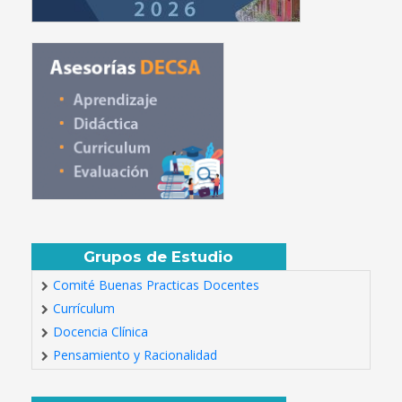
Grupos de Estudio
Comité Buenas Practicas Docentes
Currículum
Docencia Clínica
Pensamiento y Racionalidad