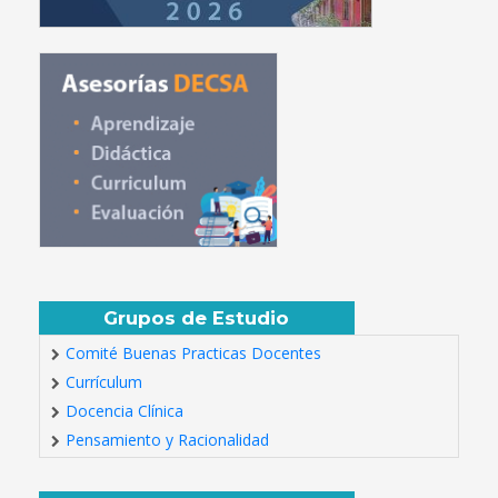
Grupos de Estudio
Comité Buenas Practicas Docentes
Currículum
Docencia Clínica
Pensamiento y Racionalidad