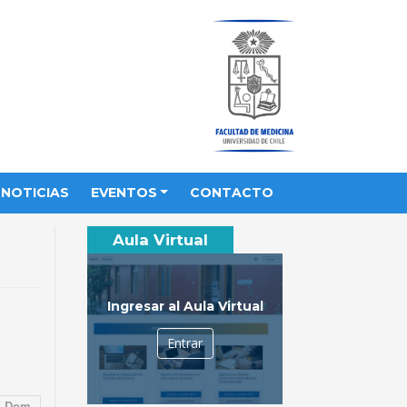
NOTICIAS
EVENTOS
CONTACTO
Aula Virtual
Ingresar al Aula Virtual
Entrar
Dom