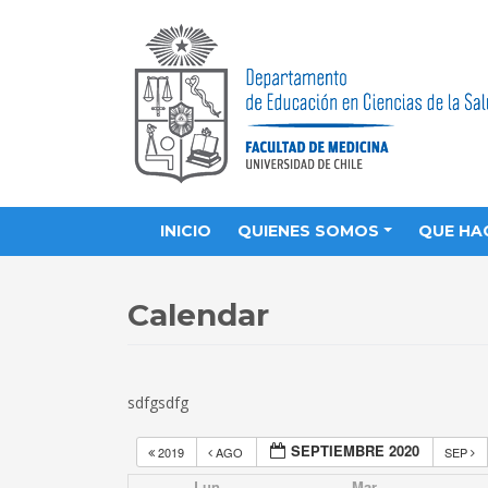
INICIO
QUIENES SOMOS
QUE HA
Calendar
sdfgsdfg
SEPTIEMBRE 2020
2019
AGO
SEP
Lun
Mar