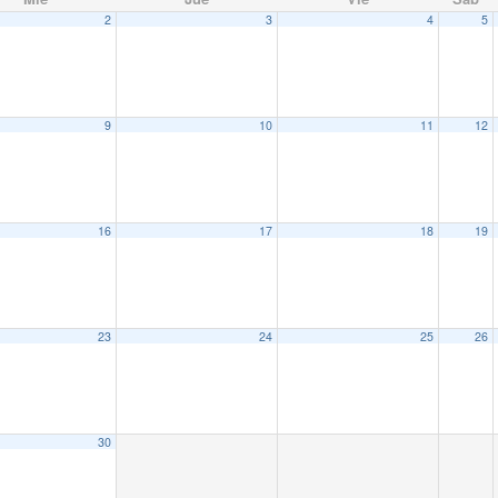
2
3
4
5
9
10
11
12
16
17
18
19
23
24
25
26
30