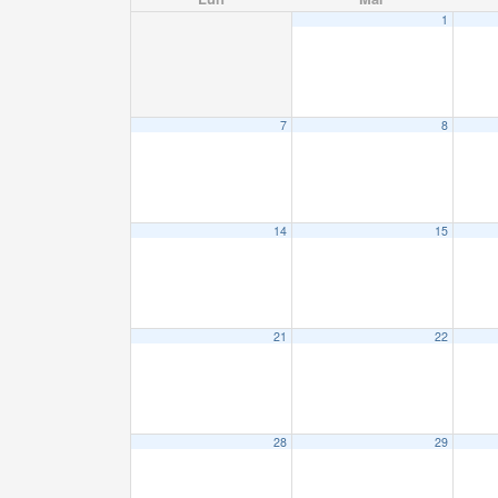
1
7
8
14
15
21
22
28
29