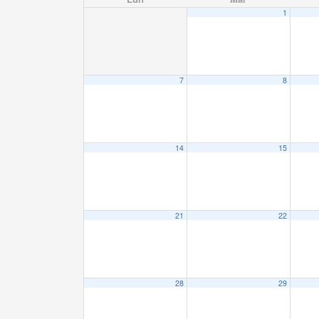
1
7
8
14
15
21
22
28
29