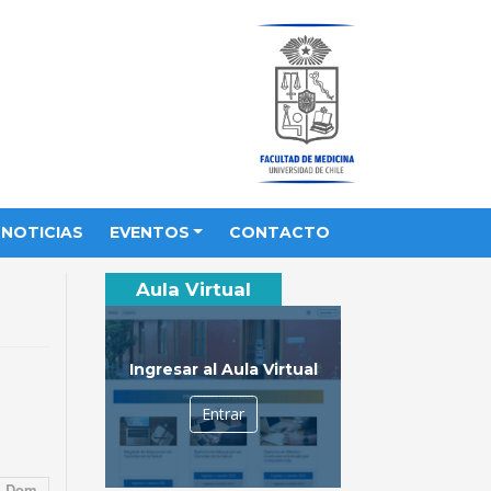
NOTICIAS
EVENTOS
CONTACTO
Aula Virtual
Ingresar al Aula Virtual
Entrar
Dom