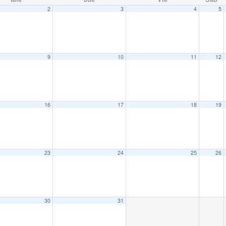
2
3
4
5
9
10
11
12
16
17
18
19
23
24
25
26
30
31