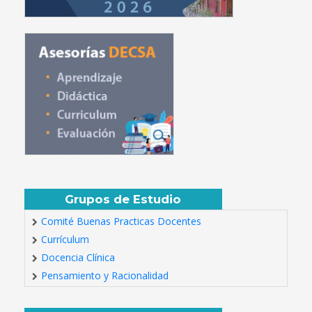
Grupos de Estudio
Comité Buenas Practicas Docentes
Currículum
Docencia Clínica
Pensamiento y Racionalidad