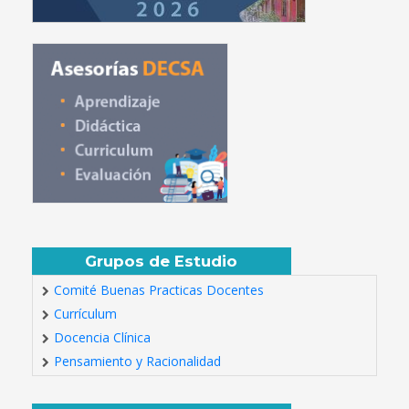
Grupos de Estudio
Comité Buenas Practicas Docentes
Currículum
Docencia Clínica
Pensamiento y Racionalidad