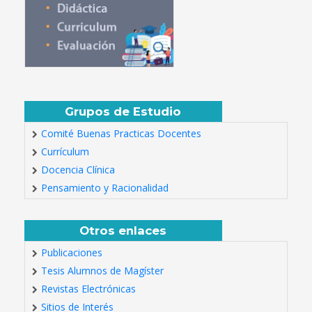
Grupos de Estudio
Comité Buenas Practicas Docentes
Currículum
Docencia Clínica
Pensamiento y Racionalidad
Otros enlaces
Publicaciones
Tesis Alumnos de Magíster
Revistas Electrónicas
Sitios de Interés