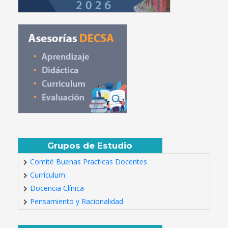
Grupos de Estudio
Comité Buenas Practicas Docentes
Currículum
Docencia Clínica
Pensamiento y Racionalidad