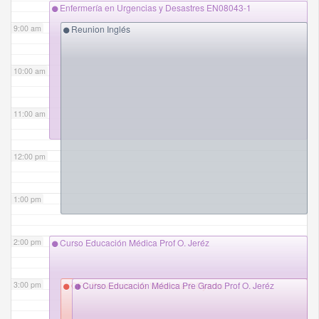
Enfermería en Urgencias y Desastres EN08043-1
9:00 am
Reunion Inglés
10:00 am
11:00 am
12:00 pm
1:00 pm
2:00 pm
Curso Educación Médica Prof O. Jeréz
3:00 pm
CFG Prevención de Violencia S.Oyarzo.
Curso Educación Médica Pre Grado Prof O. Jeréz