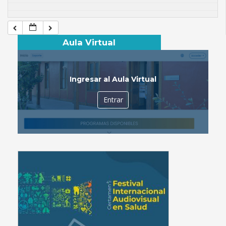
Aula Virtual
Ingresar al Aula Virtual
Entrar