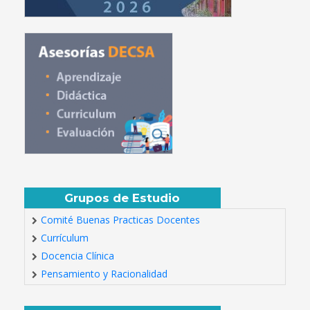
Grupos de Estudio
Comité Buenas Practicas Docentes
Currículum
Docencia Clínica
Pensamiento y Racionalidad