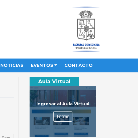
NOTICIAS
EVENTOS
CONTACTO
Aula Virtual
Ingresar al Aula Virtual
Entrar
Dom