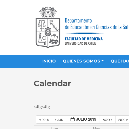
INICIO
QUIENES SOMOS
QUE HA
Calendar
sdfgsdfg
JULIO 2019
2018
JUN
AGO
2020
Lun
Mar