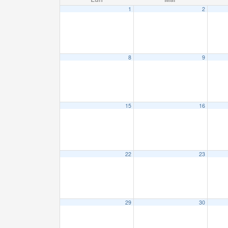
1
2
8
9
15
16
22
23
29
30