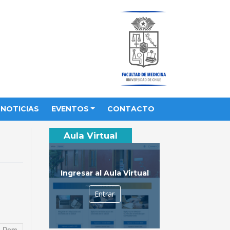
NOTICIAS
EVENTOS
CONTACTO
Aula Virtual
Ingresar al Aula Virtual
Entrar
Dom