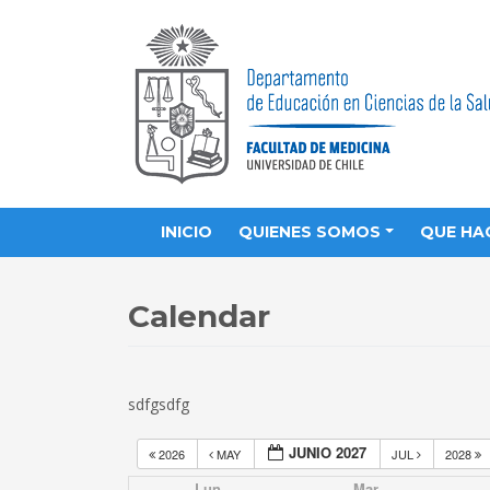
INICIO
QUIENES SOMOS
QUE HA
Calendar
sdfgsdfg
JUNIO 2027
2026
MAY
JUL
2028
Lun
Mar