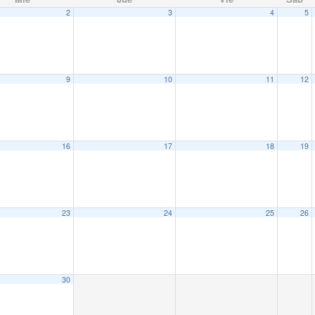
2
3
4
5
9
10
11
12
16
17
18
19
23
24
25
26
30