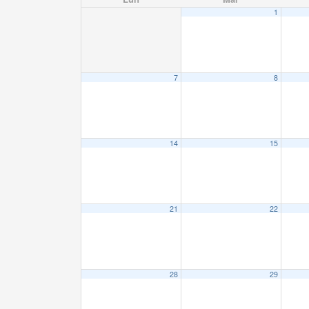
1
7
8
14
15
21
22
28
29