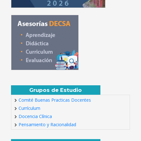
Grupos de Estudio
Comité Buenas Practicas Docentes
Currículum
Docencia Clínica
Pensamiento y Racionalidad