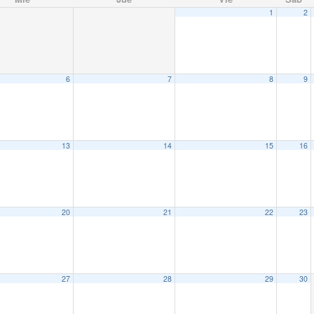
1
2
6
7
8
9
13
14
15
16
20
21
22
23
27
28
29
30