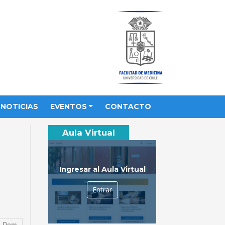
NOTICIAS
EVENTOS
CONTACTO
Aula Virtual
Ingresar al Aula Virtual
Entrar
Dom