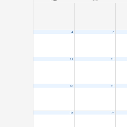
4
5
11
12
18
19
25
26