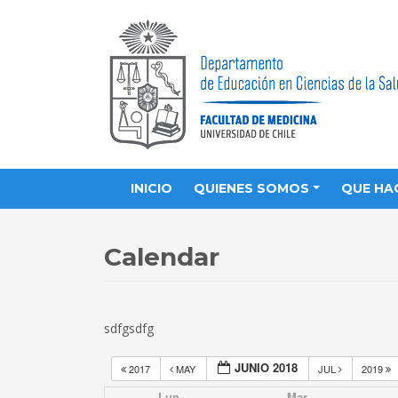
INICIO
QUIENES SOMOS
QUE HA
Calendar
sdfgsdfg
JUNIO 2018
2017
MAY
JUL
2019
Lun
Mar