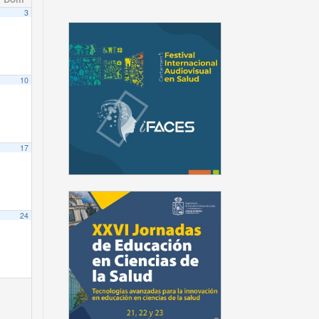
3
10
17
24